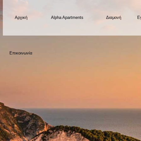
Αρχική
Alpha Apartments
Διαμονή
E
Επικοινωνία